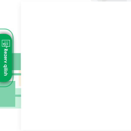
Rezerv qilish