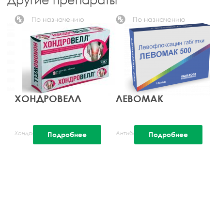
По назначению
По назначению
ХОНДРОВЕЛЛ
ЛЕВОМАК
Хондропротекторы
Антибактериальные
Подробнее
Подробнее