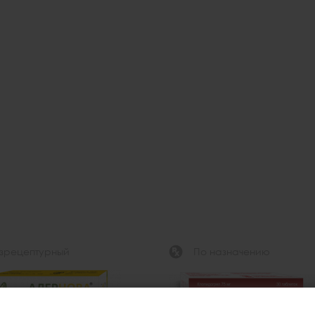
зрецептурный
По назначению