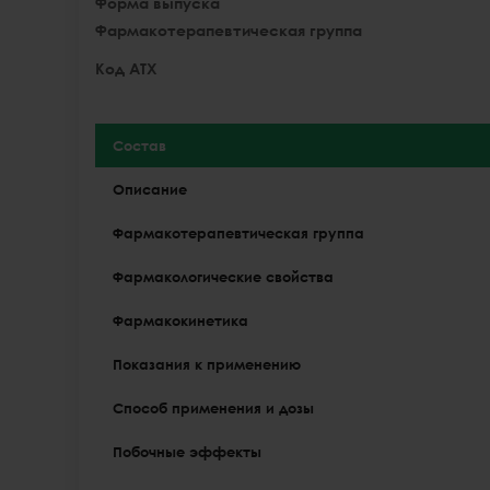
Форма выпуска
Фармакотерапевтическая группа
Код АТХ
Состав
Описание
Фармакотерапевтическая группа
Фармакологические свойства
Фармакокинетика
Показания к применению
Способ применения и дозы
Побочные эффекты