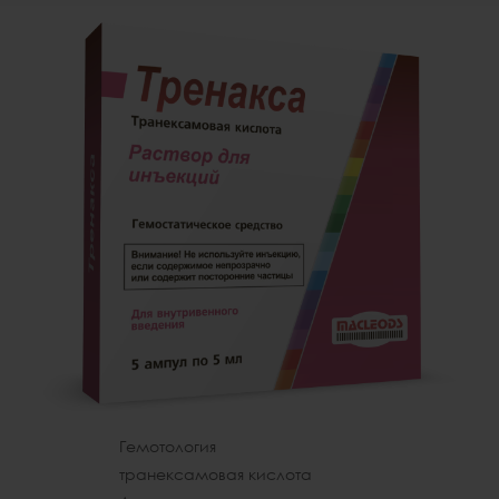
Гемотология
транексамовая кислота