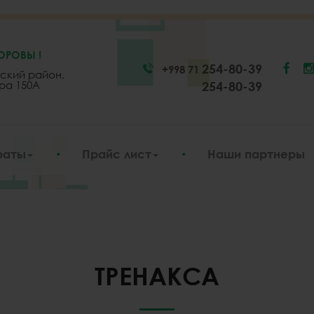
ОРОВЫ !
254-80-39
+998 71
ский район,
ара 150A
254-80-39
раты
Прайс лист
Наши партнеры
ТРЕНАКСА