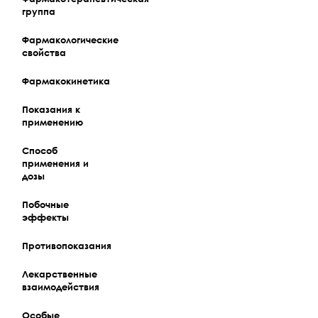
группа
Фармакологические
свойства
Фармакокинетика
Показания к
применению
Способ
применения и
дозы
Побочные
эффекты
Противопоказания
Лекарственные
взаимодействия
Особые