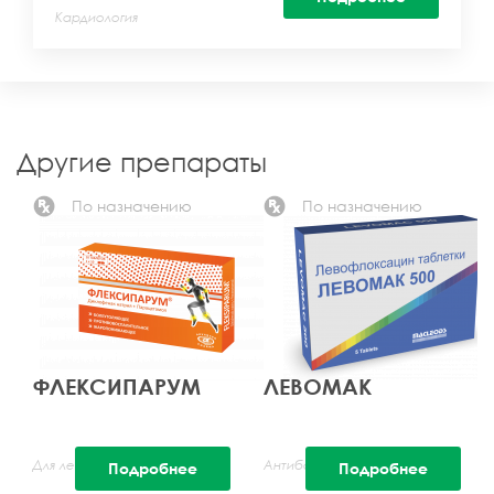
Кардиология
Другие препараты
По назначению
По назначению
ФЛЕКСИПАРУМ
ЛЕВОМАК
Для лечения ОРВИ и гриппа
Антибактериальные
Подробнее
Подробнее