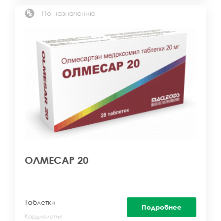
По назначению
ОЛМЕСАР 20
Таблетки
Подробнее
Кардиология