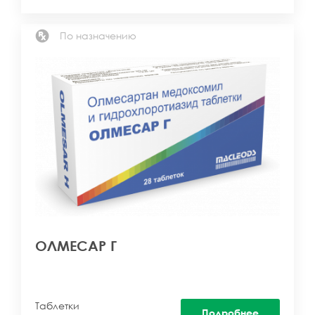
По назначению
ОЛМЕСАР Г
Таблетки
Подробнее