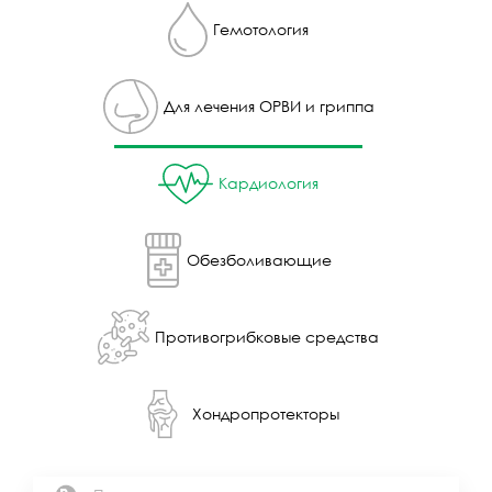
Гемотология
Для лечения ОРВИ и гриппа
Кардиология
Обезболивающие
Противогрибковые средства
Хондропротекторы